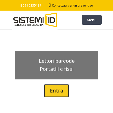
051 0335189
Contattaci per un preventivo
Lettori barcode
Portatili e fissi
Entra