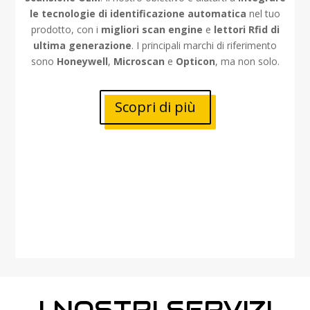
le tecnologie di identificazione automatica
nel tuo
prodotto, con i
migliori scan engine
e
lettori Rfid di
ultima generazione
. I principali marchi di riferimento
sono
Honeywell
,
Microscan
e
Opticon
, ma non solo.
Scopri di più
I NOSTRI SERVIZI