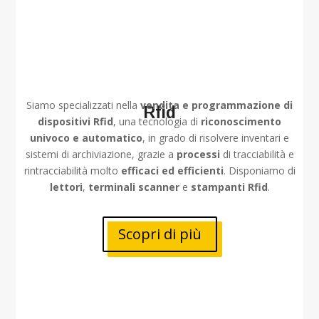
Siamo specializzati nella
vendita e programmazione di
Rfid
dispositivi Rfid
, una tecnologia di
riconoscimento
univoco e automatico
, in grado di risolvere inventari e
sistemi di archiviazione, grazie a
processi
di tracciabilità e
rintracciabilità molto
efficaci ed efficienti
. Disponiamo di
lettori
,
terminali scanner
e
stampanti Rfid
.
Scopri di più