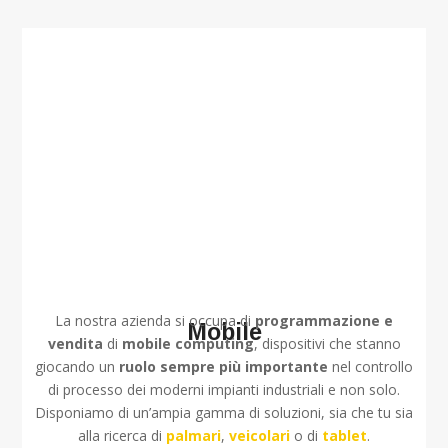
La nostra azienda si occupa di
programmazione e
Mobile
vendita
di
mobile computing
, dispositivi che stanno
giocando un
ruolo sempre più importante
nel controllo
di processo dei moderni impianti industriali e non solo.
Disponiamo di un’ampia gamma di soluzioni, sia che tu sia
alla ricerca di
palmari
,
veicolari
o di
tablet
.