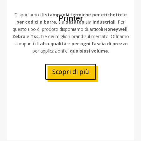
Disponiamo di
stampanti termiche per etichette e
Printer
per codici a barre
, sia
desktop
sia
industriali
. Per
questo tipo di prodotti disponiamo di articoli
Honeywell
,
Zebra
e
Tsc
, tre dei migliori brand sul mercato. Offriamo
stampanti di
alta qualità
e
per ogni fascia di prezzo
per applicazioni di
qualsiasi volume
.
Scopri di più