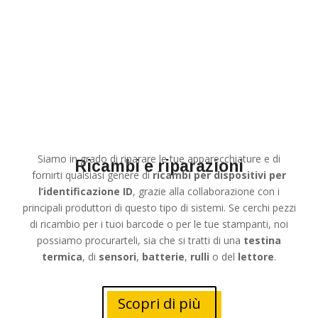
Siamo in grado di riparare le tue apparecchiature e di
Ricambi e riparazioni
fornirti qualsiasi genere di
ricambi per dispositivi per
l’identificazione ID
, grazie alla collaborazione con i
principali produttori di questo tipo di sistemi. Se cerchi pezzi
di ricambio per i tuoi barcode o per le tue stampanti, noi
possiamo procurarteli, sia che si tratti di una
testina
termica
, di
sensori
,
batterie
,
rulli
o del
lettore
.
Scopri di più