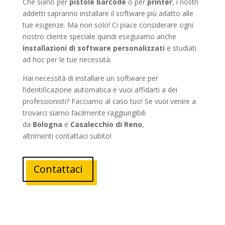
Che siano per
pistole barcode
o per
printer
, i nostri
addetti sapranno installare il software più adatto alle
tue esigenze. Ma non solo! Ci piace considerare ogni
nostro cliente speciale quindi eseguiamo anche
installazioni di software personalizzati
e studiati
ad hoc per le tue necessità.
Hai necessità di installare un software per
l’identificazione automatica e vuoi affidarti a dei
professionisti? Facciamo al caso tuo! Se vuoi venire a
trovarci siamo facilmente raggiungibili
da
Bologna
e
Casalecchio di Reno
,
altrimenti contattaci subito!
Contattaci