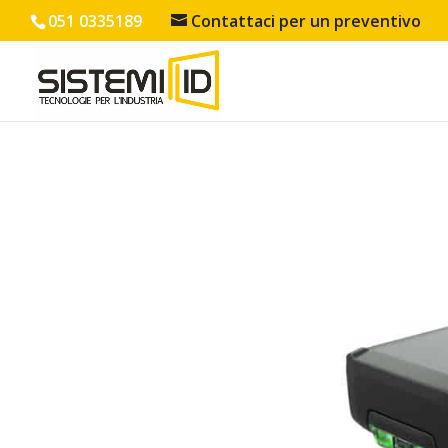
051 0335189
Contattaci per un preventivo