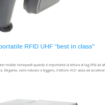
 portatile RFID UHF “best in class”
uter mobile Honeywell quando è importante la lettura di tag RfId ad al
 Elegante, semi-robusto e leggero, il lettore IH21 aiuta ad accelerare