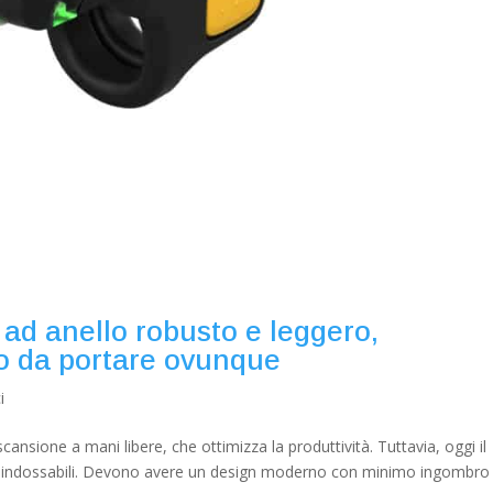
ad anello robusto e leggero,
to da portare ovunque
i
cansione a mani libere, che ottimizza la produttività. Tuttavia, oggi il
ivi indossabili. Devono avere un design moderno con minimo ingombro