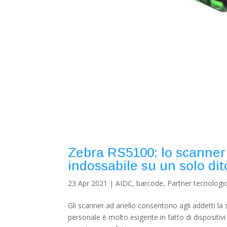
Zebra RS5100: lo scanner 
indossabile su un solo di
23 Apr 2021
|
AIDC
,
barcode
,
Partner tecnologic
Gli scanner ad anello consentono agli addetti la s
personale è molto esigente in fatto di disposit