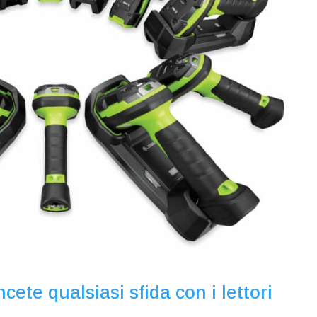
te qualsiasi sfida con i lettori