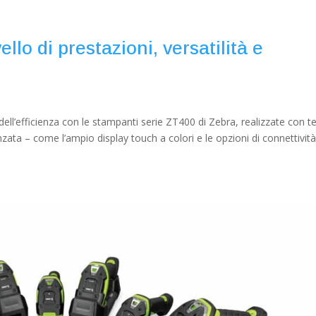
llo di prestazioni, versatilità e
dell’efficienza con le stampanti serie ZT400 di Zebra, realizzate con te
zata – come l’ampio display touch a colori e le opzioni di connettivit