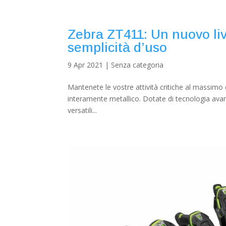
Zebra ZT411: Un nuovo live
semplicità d’uso
9 Apr 2021
|
Senza categoria
Mantenete le vostre attività critiche al massimo 
interamente metallico. Dotate di tecnologia avan
versatili...