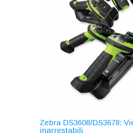
Zebra DS3608/DS3678: Vince
inarrestabili