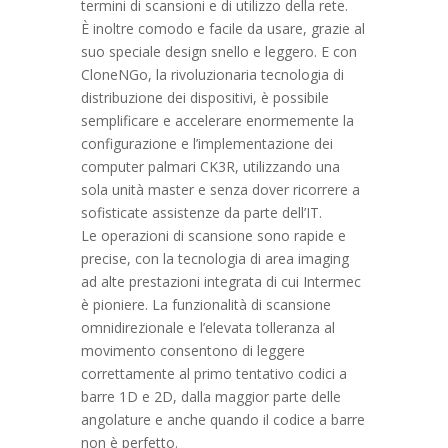
termini di scansioni e di utilizzo della rete.
È inoltre comodo e facile da usare, grazie al
suo speciale design snello e leggero. E con
CloneNGo, la rivoluzionaria tecnologia di
distribuzione dei dispositivi, è possibile
semplificare e accelerare enormemente la
configurazione e l’implementazione dei
computer palmari CK3R, utilizzando una
sola unità master e senza dover ricorrere a
sofisticate assistenze da parte dell’IT.
Le operazioni di scansione sono rapide e
precise, con la tecnologia di area imaging
ad alte prestazioni integrata di cui Intermec
è pioniere. La funzionalità di scansione
omnidirezionale e l’elevata tolleranza al
movimento consentono di leggere
correttamente al primo tentativo codici a
barre 1D e 2D, dalla maggior parte delle
angolature e anche quando il codice a barre
non è perfetto.