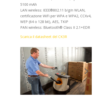
5100 mAh
LAN wireless: IEEE®802.11 b/g/n WLAN,
certificazione WiFi per WPA e WPA2, CCXv4,
WEP (64 o 128 bit), AES, TKIP
PAN wireless: Bluetooth® Class II 2.1+EDR
Scarica il datasheet del CK3R