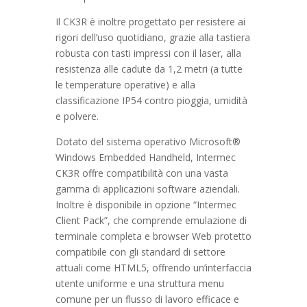
Il CK3R è inoltre progettato per resistere ai
rigori dell’uso quotidiano, grazie alla tastiera
robusta con tasti impressi con il laser, alla
resistenza alle cadute da 1,2 metri (a tutte
le temperature operative) e alla
classificazione IP54 contro pioggia, umidità
e polvere.
Dotato del sistema operativo Microsoft®
Windows Embedded Handheld, Intermec
CK3R offre compatibilità con una vasta
gamma di applicazioni software aziendali.
Inoltre è disponibile in opzione “Intermec
Client Pack”, che comprende emulazione di
terminale completa e browser Web protetto
compatibile con gli standard di settore
attuali come HTML5, offrendo un’interfaccia
utente uniforme e una struttura menu
comune per un flusso di lavoro efficace e