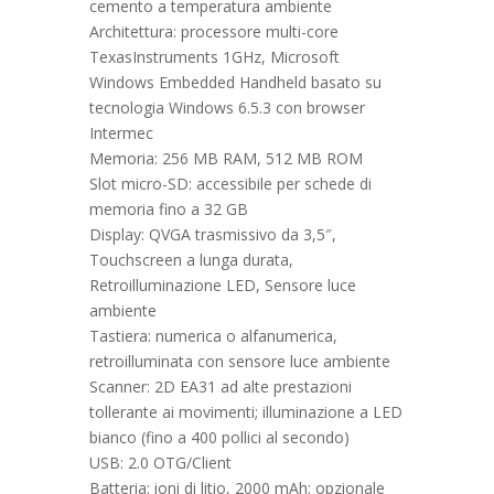
cemento a temperatura ambiente
Architettura: processore multi-core
TexasInstruments 1GHz, Microsoft
Windows Embedded Handheld basato su
tecnologia Windows 6.5.3 con browser
Intermec
Memoria: 256 MB RAM, 512 MB ROM
Slot micro-SD: accessibile per schede di
memoria fino a 32 GB
Display: QVGA trasmissivo da 3,5″,
Touchscreen a lunga durata,
Retroilluminazione LED, Sensore luce
ambiente
Tastiera: numerica o alfanumerica,
retroilluminata con sensore luce ambiente
Scanner: 2D EA31 ad alte prestazioni
tollerante ai movimenti; illuminazione a LED
bianco (fino a 400 pollici al secondo)
USB: 2.0 OTG/Client
Batteria: ioni di litio, 2000 mAh; opzionale