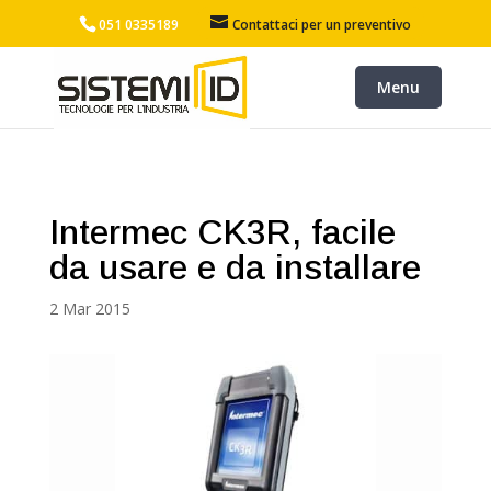
051 0335189
Contattaci per un preventivo
Intermec CK3R, facile
da usare e da installare
2 Mar 2015