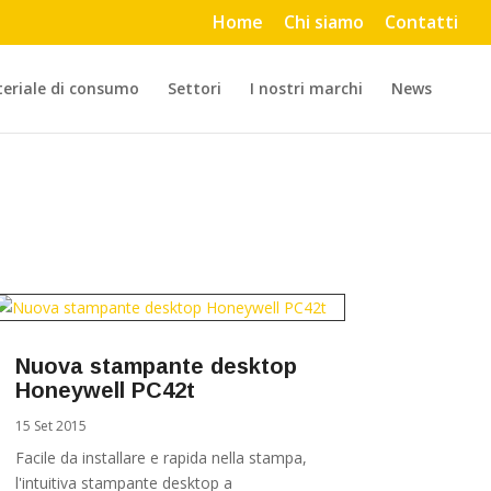
Home
Chi siamo
Contatti
eriale di consumo
Settori
I nostri marchi
News
Nuova stampante desktop
Honeywell PC42t
15 Set 2015
Facile da installare e rapida nella stampa,
l'intuitiva stampante desktop a