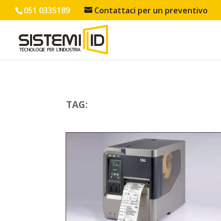
051 0335189
Contattaci per un preventivo
TAG: