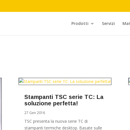
Prodotti
Servizi
Mat
Stampanti TSC serie TC: La
soluzione perfetta!
27 Gen 2016
TSC presenta la nuova serie TC di
stampanti termiche desktop. Basate sulle